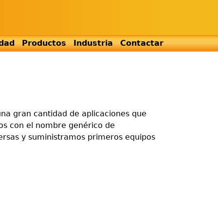
idad
Productos
Industria
Contactar
una gran cantidad de aplicaciones que
mos con el nombre genérico de
ersas y suministramos primeros equipos